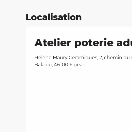
Localisation
Atelier poterie ad
Hélène Maury Céramiques, 2, chemin du
Balajou, 46100 Figeac