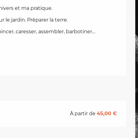
nivers et ma pratique.
 le jardin. Préparer la terre.
incer, caresser, assembler, barbotiner…
À partir de
45,00 €