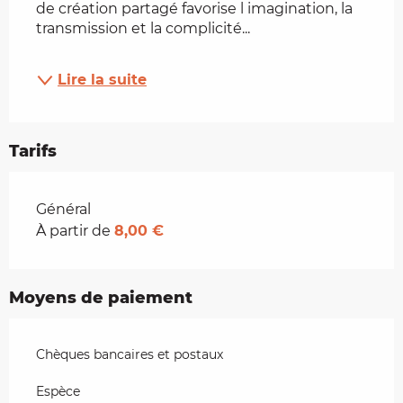
de création partagé favorise l imagination, la 
transmission et la complicité...
Lire la suite
Tarifs
Tarifs 2026
Général
À partir de
8,00 €
Moyens de paiement
Chèques bancaires et postaux
Espèce