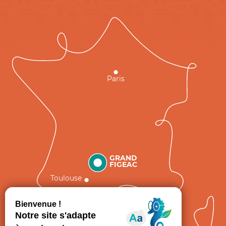
Paris
GRAND
FIGEAC
Toulouse