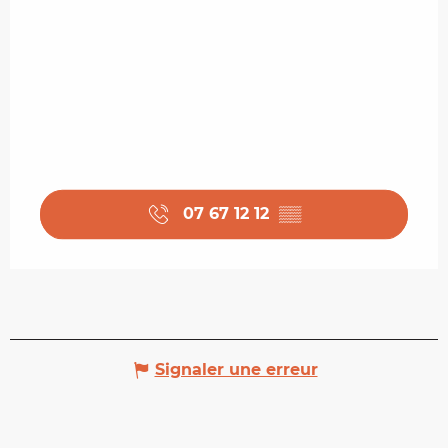
07 67 12 12
▒▒
Signaler une erreur