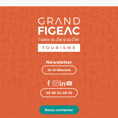
Newsletter
Je m'abonne
05 65 34 06 25
Nous contacter