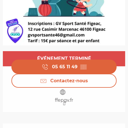
Ouverture et coordonnées
ÉVÉNEMENT TERMINÉ
05 65 11 49
▒▒
Contactez-nous
ffepgv.fr
Description