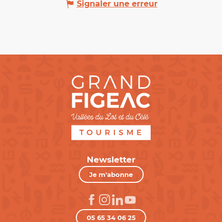
Signaler une erreur
Newsletter
Je m'abonne
05 65 34 06 25