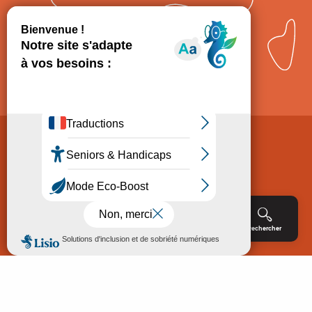
Comment venir ?
Mentions légales
Politique de Protection des données
Consentement
CGV
Accessibilité : non conforme
Menu
Agenda
Rechercher
Billetterie
Réservation
ACCUEIL