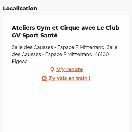
Localisation
Ateliers Gym et Cirque avec Le Club
GV Sport Santé
Salle des Causses - Espace F Mitterrand, Salle
des Causses - Espace F Mitterrand, 46100
Figeac
M'y rendre
J'y vais en train !