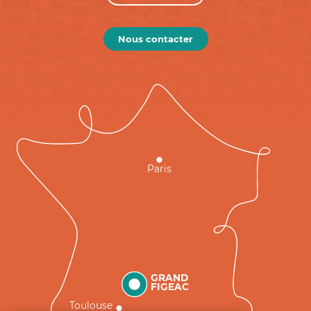
Nous contacter
Paris
GRAND
FIGEAC
Toulouse