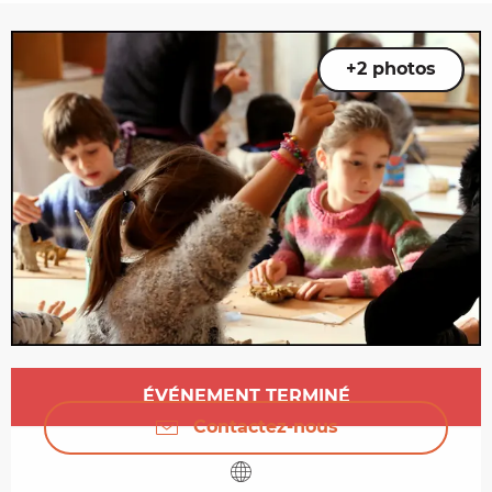
+2 photos
Ouverture et coordonnées
ÉVÉNEMENT TERMINÉ
Contactez-nous