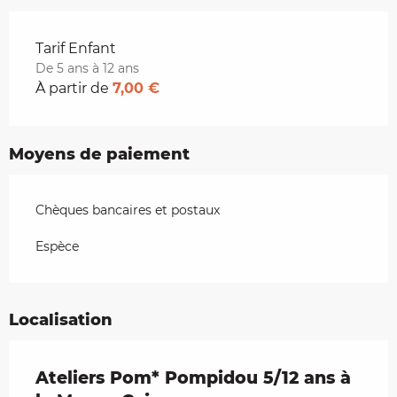
Tarifs 2026
Tarif Enfant
De 5 ans à 12 ans
À partir de
7,00 €
Moyens de paiement
Chèques bancaires et postaux
Espèce
Localisation
Ateliers Pom* Pompidou 5/12 ans à