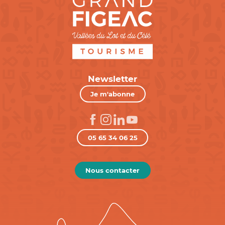
Newsletter
Je m'abonne
05 65 34 06 25
Nous contacter