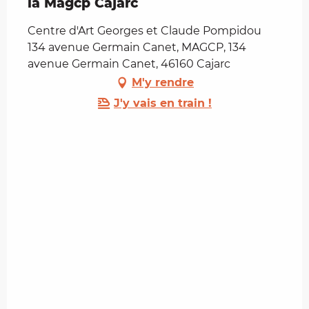
la Magcp Cajarc
Centre d'Art Georges et Claude Pompidou
134 avenue Germain Canet, MAGCP, 134
avenue Germain Canet, 46160 Cajarc
M'y rendre
J'y vais en train !