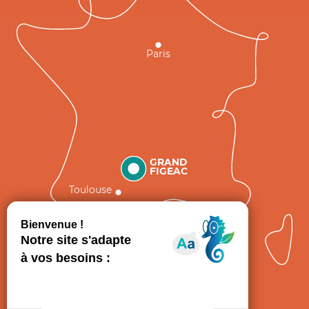
Paris
GRAND
FIGEAC
Toulouse
Comment venir ?