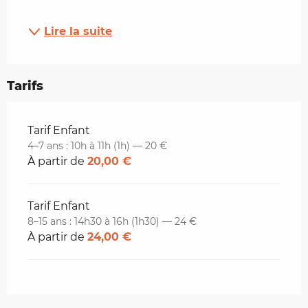
Lire la suite
Tarifs
Tarifs 2026
Tarif Enfant
4–7 ans : 10h à 11h (1h) — 20 €
À partir de
20,00 €
Tarif Enfant
8–15 ans : 14h30 à 16h (1h30) — 24 €
À partir de
24,00 €