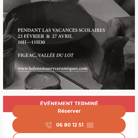
Ouverture et coordonnées
ÉVÉNEMENT TERMINÉ
Réserver
06 80 12 51
▒▒