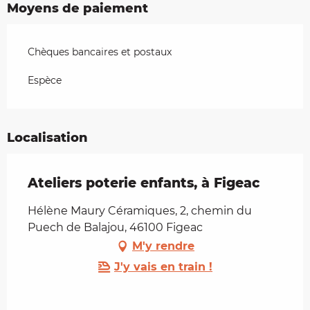
Moyens de paiement
Chèques bancaires et postaux
Espèce
Localisation
Ateliers poterie enfants, à Figeac
Hélène Maury Céramiques, 2, chemin du
Puech de Balajou, 46100 Figeac
M'y rendre
J'y vais en train !