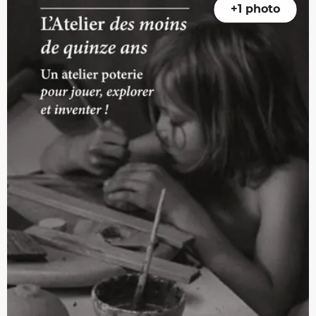
+1 photo