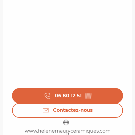
06 80 12 51
▒▒
Contactez-nous
www.helenemauryceramiques.com