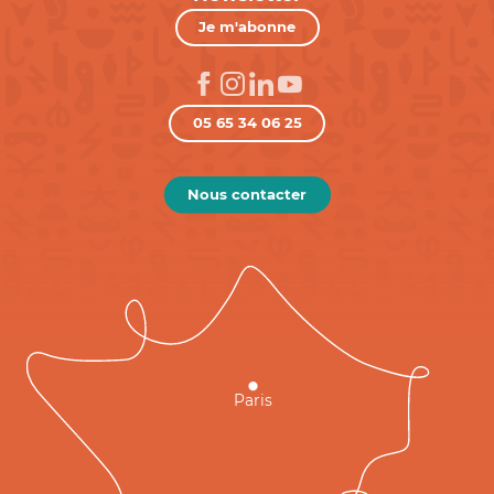
Je m'abonne
05 65 34 06 25
Nous contacter
Paris