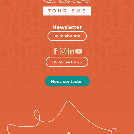
Newsletter
Je m'abonne
05 65 34 06 25
Nous contacter