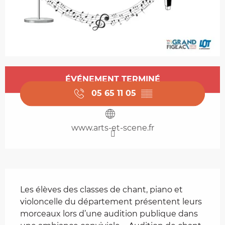
Ouverture et coordonnées
ÉVÉNEMENT TERMINÉ
05 65 11 05
▒▒
www.arts-et-scene.fr
Description
Les élèves des classes de chant, piano et 
violoncelle du département présentent leurs 
morceaux lors d’une audition publique dans 