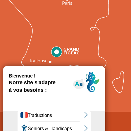
Paris
GRAND
FIGEAC
Toulouse
Comment venir ?
Mentions légales
Politique de Protection des données