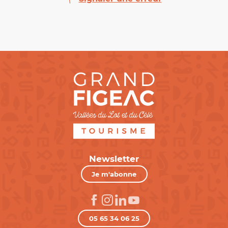
Newsletter
Je m'abonne
05 65 34 06 25