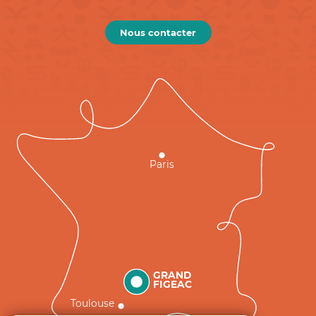
Nous contacter
Paris
GRAND
FIGEAC
Toulouse