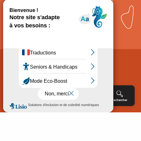
Comment venir ?
Mentions légales
Politique de Protection des données
Consentement
CGV
Accessibilité : non conforme
Menu
Agenda
Rechercher
Billetterie
Réservation
ACCUEIL