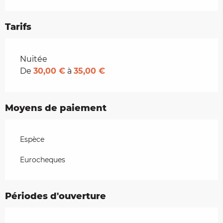
Tarifs
Tarifs 2026
Nuitée
De
30,00 €
à
35,00 €
Moyens de paiement
Espèce
Eurocheques
Périodes d'ouverture