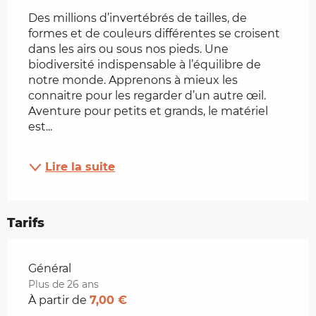
Des millions d’invertébrés de tailles, de 
formes et de couleurs différentes se croisent 
dans les airs ou sous nos pieds. Une 
biodiversité indispensable à l’équilibre de 
notre monde. Apprenons à mieux les 
connaitre pour les regarder d’un autre œil. 
Aventure pour petits et grands, le matériel 
est...
Lire la suite
Tarifs
Tarifs 2026
Général
Plus de 26 ans
À partir de
7,00 €