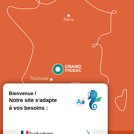
Paris
GRAND
FIGEAC
Toulouse
Comment venir ?