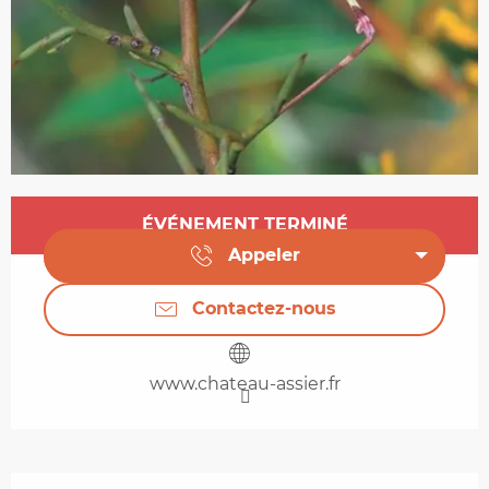
Ouverture et coordonnées
ÉVÉNEMENT TERMINÉ
Appeler
Contactez-nous
www.chateau-assier.fr
Description