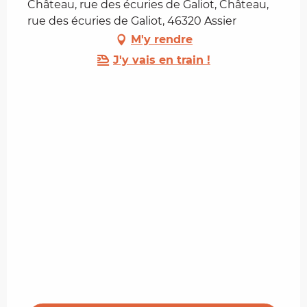
Château, rue des écuries de Galiot, Château,
rue des écuries de Galiot, 46320 Assier
M'y rendre
J'y vais en train !