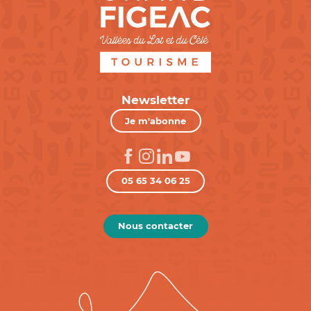
Newsletter
Je m'abonne
05 65 34 06 25
Nous contacter