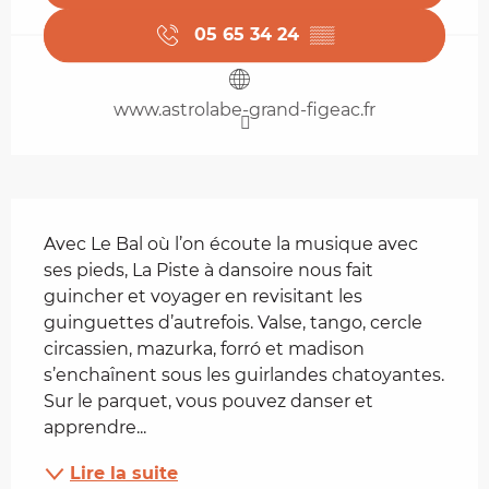
05 65 34 24
▒▒
www.astrolabe-grand-figeac.fr
Description
Avec Le Bal où l’on écoute la musique avec 
ses pieds, La Piste à dansoire nous fait 
guincher et voyager en revisitant les 
guinguettes d’autrefois. Valse, tango, cercle 
circassien, mazurka, forró et madison 
s’enchaînent sous les guirlandes chatoyantes. 
Sur le parquet, vous pouvez danser et 
apprendre...
Lire la suite