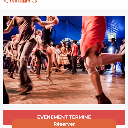
Partager
Ouverture et coordonnées
ÉVÉNEMENT TERMINÉ
Réserver