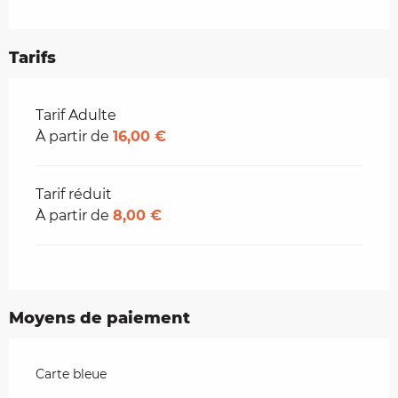
Tarifs
Tarifs 2026
Tarif Adulte
À partir de
16,00 €
Tarif réduit
À partir de
8,00 €
Moyens de paiement
Carte bleue