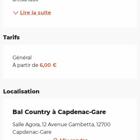
Lire la suite
Tarifs
Tarifs 2026
Général
À partir de
6,00 €
Localisation
Bal Country à Capdenac-Gare
Salle Agora, 12 Avenue Gambetta, 12700
Capdenac-Gare