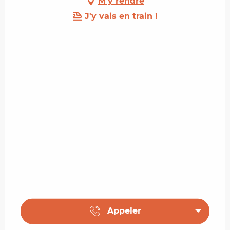
M'y rendre
J'y vais en train !
Appeler