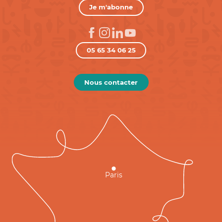
Je m'abonne
05 65 34 06 25
Nous contacter
Paris