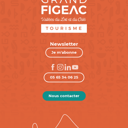
Newsletter
Je m'abonne
05 65 34 06 25
Nous contacter