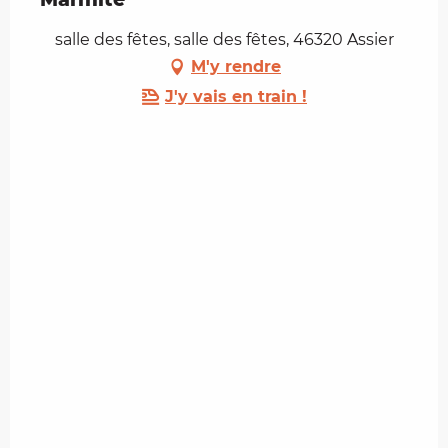
salle des fêtes, salle des fêtes, 46320 Assier
M'y rendre
J'y vais en train !