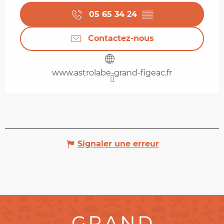
05 65 34 24
▒▒
Contactez-nous
www.astrolabe-grand-figeac.fr
Signaler une erreur