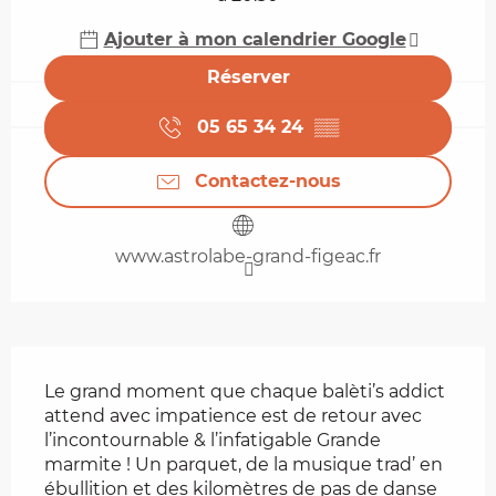
Ajouter à mon calendrier Google
Réserver
05 65 34 24
▒▒
Contactez-nous
www.astrolabe-grand-figeac.fr
Description
Le grand moment que chaque balèti’s addict 
attend avec impatience est de retour avec 
l’incontournable & l’infatigable Grande 
marmite ! Un parquet, de la musique trad’ en 
ébullition et des kilomètres de pas de danse 