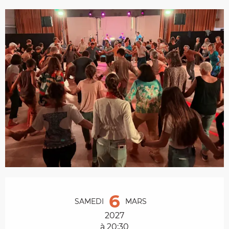
Ouverture et coordonnées
6
SAMEDI
MARS
2027
à 20:30