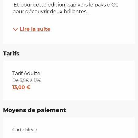
!Et pour cette édition, cap vers le pays d’Oc 
pour découvrir deux brillantes...
Lire la suite
Tarifs
Tarifs 2026
Tarif Adulte
De 5,5€ à 13€
13,00 €
Moyens de paiement
Carte bleue