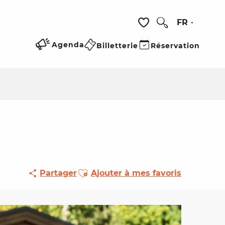
FR
Recherche
Voir les favoris
Agenda
Billetterie
Réservation
Ajouter aux favoris
Partager
Ajouter à mes favoris