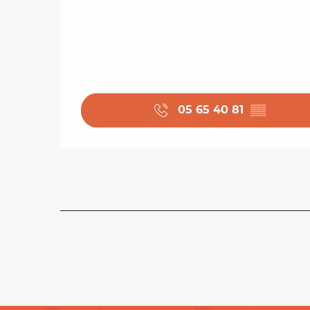
05 65 40 81
▒▒