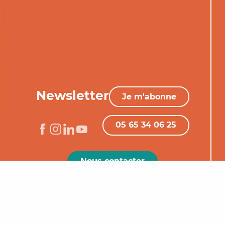
Newsletter
Je m'abonne
05 65 34 06 25
Nous contacter