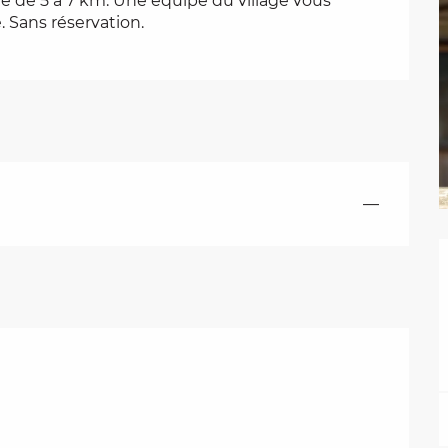
 de 5 à 7 km. Une équipe du village vous 
 Sans réservation.
—