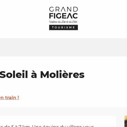
oleil à Molières
n train !