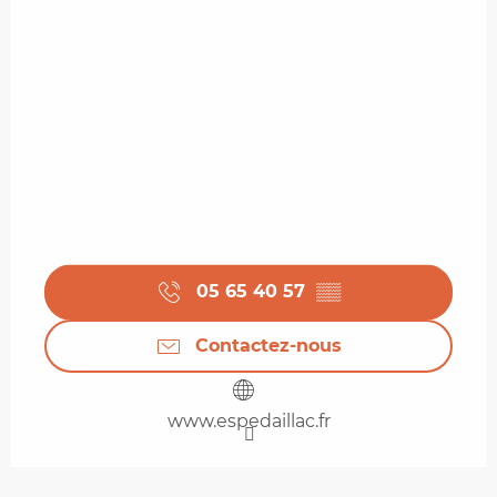
05 65 40 57
▒▒
Contactez-nous
www.espedaillac.fr