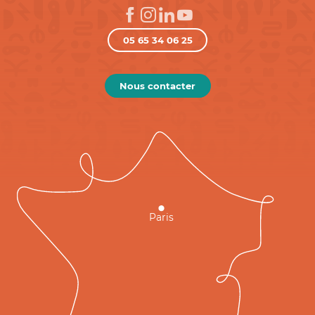
05 65 34 06 25
Nous contacter
Paris