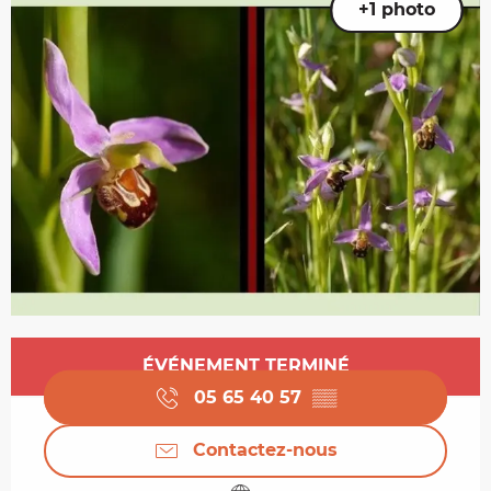
+1 photo
Ouverture et coordonnées
ÉVÉNEMENT TERMINÉ
05 65 40 57
▒▒
Contactez-nous