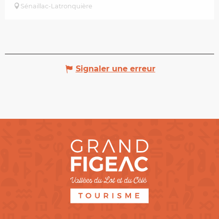
Sénaillac-Latronquière
Signaler une erreur