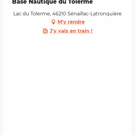
Base Nautique du Tolerme
Lac du Tolerme, 46210 Sénaillac-Latronquière
M'y rendre
J'y vais en train !