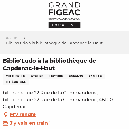
Aller
au
contenu
principal
Accueil
Biblio'Ludo à la bibliothèque de Capdenac-le-Haut
Biblio'Ludo à la bibliothèque de
Capdenac-le-Haut
CULTURELLE
ATELIER
LECTURE
ENFANTS
FAMILLE
LITTÉRATURE
bibliothèque 22 Rue de la Commanderie,
bibliothèque 22 Rue de la Commanderie, 46100
Capdenac
M'y rendre
J'y vais en train !