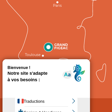
Paris
GRAND
FIGEAC
Toulouse
Comment venir ?
Mentions légales
Politique de Protection des données