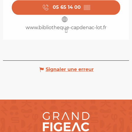
05 65 14 00
▒▒
www.bibliotheque-capdenac-lot.fr
Signaler une erreur