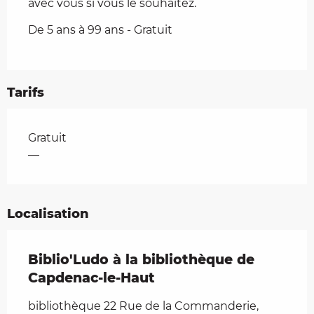
avec vous si vous le souhaitez.
De 5 ans à 99 ans - Gratuit
Tarifs
Tarifs 2026
Gratuit
—
Localisation
Biblio'Ludo à la bibliothèque de
Capdenac-le-Haut
bibliothèque 22 Rue de la Commanderie,