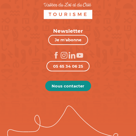
Newsletter
Je m'abonne
05 65 34 06 25
Nous contacter