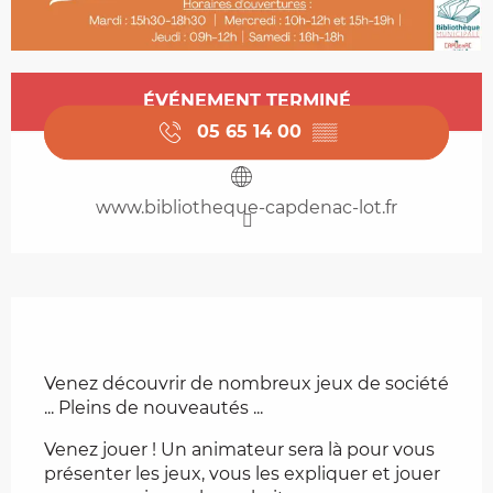
Ouverture et coordonnées
ÉVÉNEMENT TERMINÉ
05 65 14 00
▒▒
www.bibliotheque-capdenac-lot.fr
Description
Venez découvrir de nombreux jeux de société 
... Pleins de nouveautés ...
Venez jouer ! Un animateur sera là pour vous 
présenter les jeux, vous les expliquer et jouer 