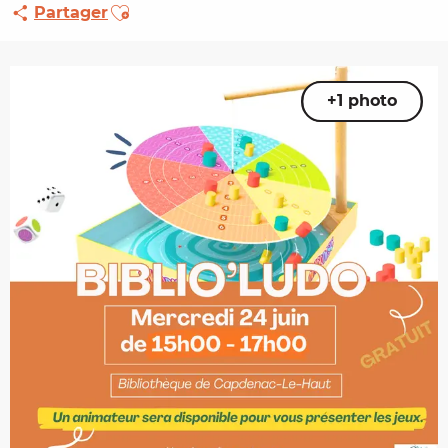
Ajouter aux favoris
Partager
+1 photo