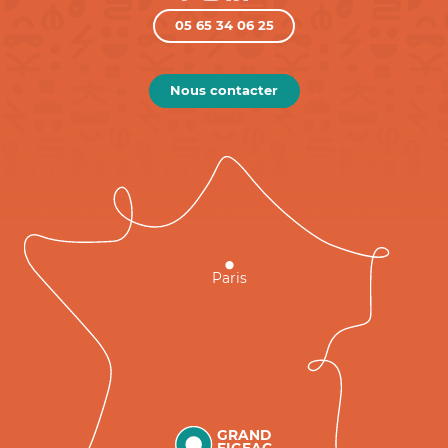
05 65 34 06 25
Nous contacter
Paris
GRAND
FIGEAC