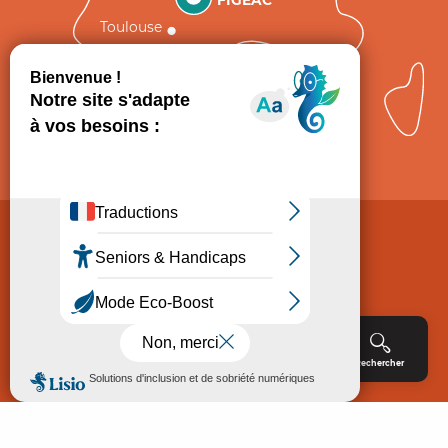
Toulouse
Comment venir ?
Mentions légales
Politique de Protection des données
Consentement
CGV
Accessibilité : non conforme
Menu
Agenda
Rechercher
Billetterie
Réservation
ACCUEIL