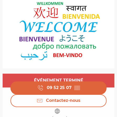
Ouverture et coordonnées
ÉVÉNEMENT TERMINÉ
09 52 25 07
▒▒
Contactez-nous