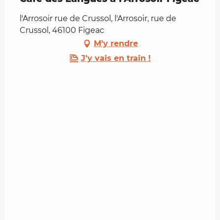
l'Arrosoir rue de Crussol, l'Arrosoir, rue de
Crussol, 46100 Figeac
M'y rendre
J'y vais en train !