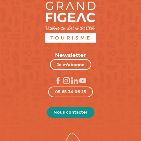
Newsletter
Je m'abonne
05 65 34 06 25
Nous contacter