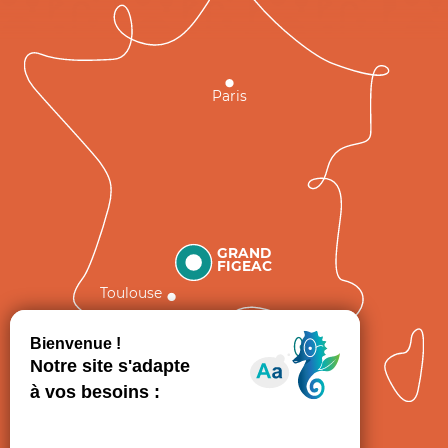
Paris
GRAND
FIGEAC
Toulouse
Comment venir ?