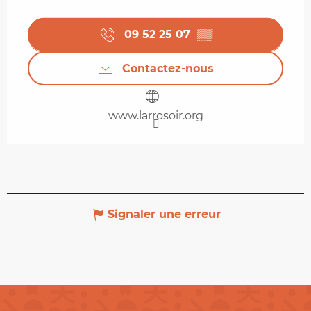
09 52 25 07
▒▒
Contactez-nous
www.larrosoir.org
Signaler une erreur