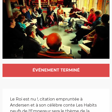
Ouverture et coordonnées
ÉVÉNEMENT TERMINÉ
Description
Le Roi est nu !, citation empruntée à 
Andersen et à son célèbre conte Les Habits 
neufs de l'Empereur sera le thème de la 