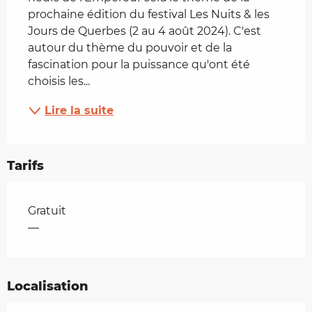
prochaine édition du festival Les Nuits & les 
Jours de Querbes (2 au 4 août 2024). C'est 
autour du thème du pouvoir et de la 
fascination pour la puissance qu'ont été 
choisis les...
Lire la suite
Tarifs
Tarifs 2026
Gratuit
—
Localisation