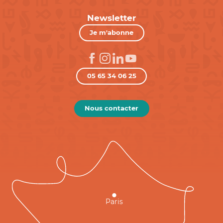
Newsletter
Je m'abonne
05 65 34 06 25
Nous contacter
Paris