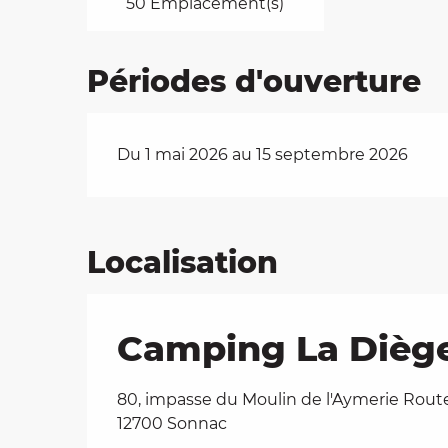
50 Emplacement(s)
Périodes d'ouverture
Du 1 mai 2026 au 15 septembre 2026
Localisation
Camping La Dièg
80, impasse du Moulin de l'Aymerie Rout
12700 Sonnac