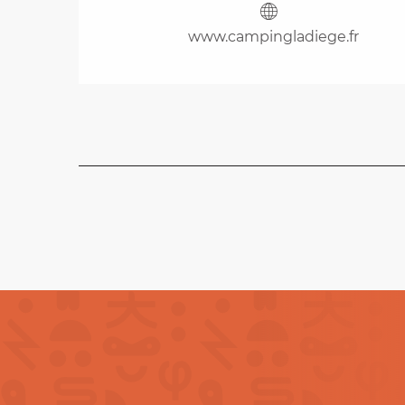
www.campingladiege.fr