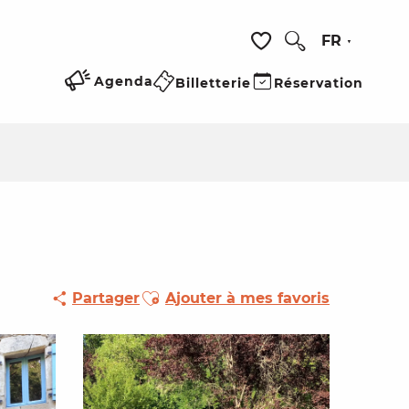
FR
Recherche
Voir les favoris
Agenda
Billetterie
Réservation
Ajouter aux favoris
Partager
Ajouter à mes favoris