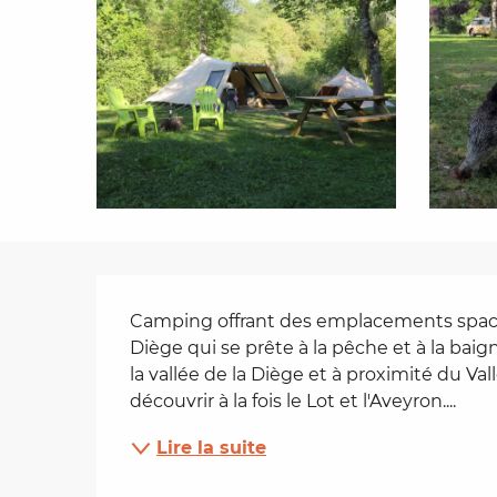
es
t
Description
Camping offrant des emplacements spacieux
Diège qui se prête à la pêche et à la baig
la vallée de la Diège et à proximité du Va
découvrir à la fois le Lot et l'Aveyron....
Lire la suite