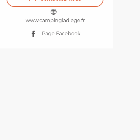
www.campingladiege.fr
Page Facebook