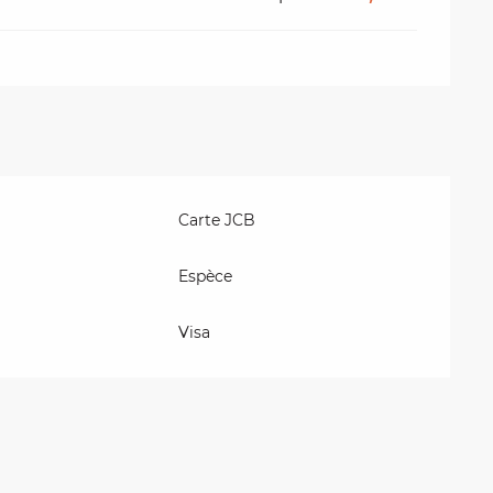
Carte JCB
Espèce
Visa