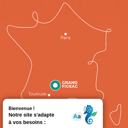
Paris
GRAND
FIGEAC
Toulouse