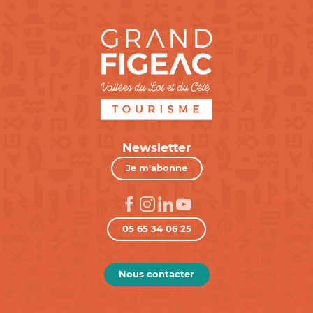
Newsletter
Je m'abonne
05 65 34 06 25
Nous contacter