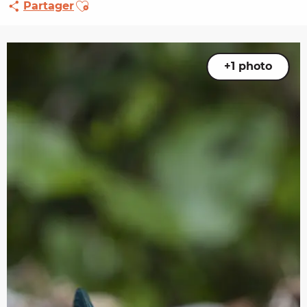
Ajouter aux favoris
Partager
+1 photo