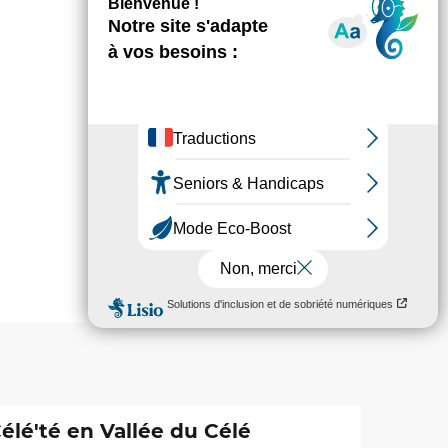
élé'té en Vallée du Célé