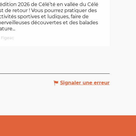
’édition 2026 de Célé’té en vallée du Célé
st de retour ! Vous pourrez pratiquer des
ctivités sportives et ludiques, faire de
erveilleuses découvertes et des balades
ature...
Figeac
Signaler une erreur