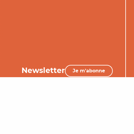
Newsletter
Je m'abonne
05 65 34 06 25
Nous contacter