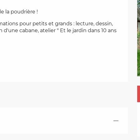
e la poudrière !
ions pour petits et grands : lecture, dessin, 
d'une cabane, atelier " Et le jardin dans 10 ans 
—