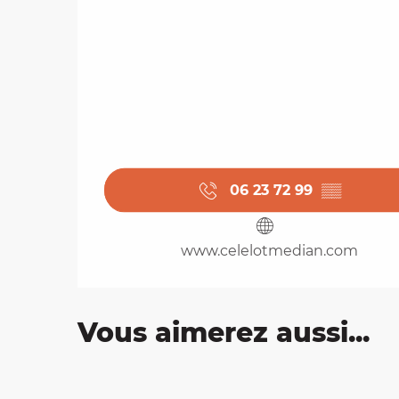
06 23 72 99
▒▒
www.celelotmedian.com
Vous aimerez aussi...