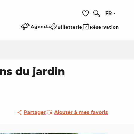
FR
Recherche
Voir les favoris
Agenda
Billetterie
Réservation
ans du jardin
Ajouter aux favoris
Partager
Ajouter à mes favoris