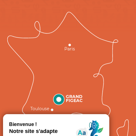
Paris
GRAND
FIGEAC
Toulouse