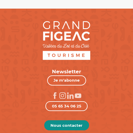
Newsletter
Je m'abonne
05 65 34 06 25
Nous contacter