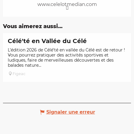
www.celelotmedian.com
Vous aimerez aussi...
Célé'té en Vallée du Célé
L’édition 2026 de Célé’té en vallée du Célé est de retour !
Vous pourrez pratiquer des activités sportives et
ludiques, faire de merveilleuses découvertes et des
balades nature...
Figeac
Signaler une erreur