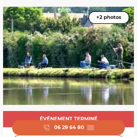
+2 photos
Ouverture et coordonnées
ÉVÉNEMENT TERMINÉ
06 29 64 80
▒▒