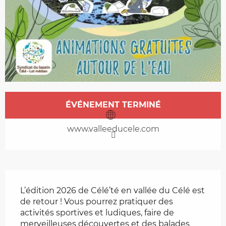
Ouverture et coordonnées
ÉVÉNEMENT TERMINÉ
www.valleeducele.com
Description
L’édition 2026 de Célé’té en vallée du Célé est 
de retour ! Vous pourrez pratiquer des 
activités sportives et ludiques, faire de 
merveilleuses découvertes et des balades 