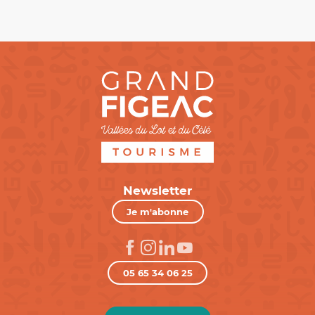
Newsletter
Je m'abonne
05 65 34 06 25