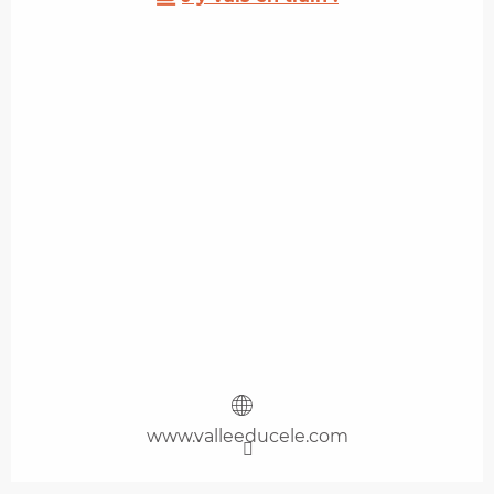
www.valleeducele.com