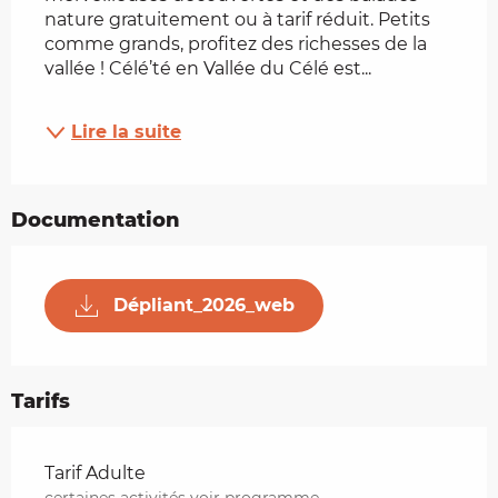
nature gratuitement ou à tarif réduit. Petits 
comme grands, profitez des richesses de la 
vallée ! Célé’té en Vallée du Célé est...
Lire la suite
Documentation
Dépliant_2026_web
Tarifs
Tarifs 2026
Tarif Adulte