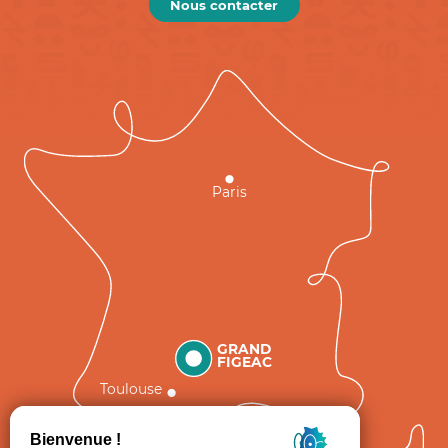
Nous contacter
Paris
GRAND
FIGEAC
Toulouse