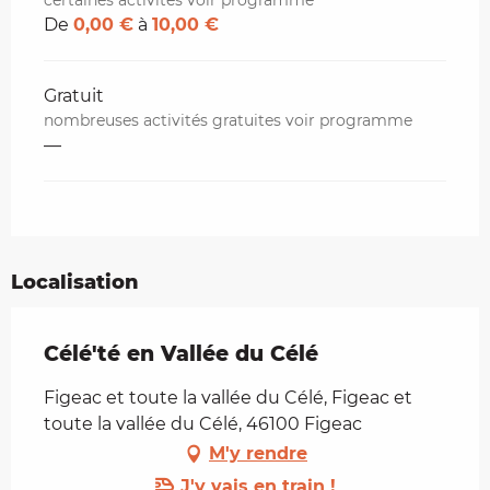
certaines activités voir programme
De
0,00 €
à
10,00 €
Gratuit
nombreuses activités gratuites voir programme
—
Localisation
Célé'té en Vallée du Célé
Figeac et toute la vallée du Célé, Figeac et
toute la vallée du Célé, 46100 Figeac
M'y rendre
J'y vais en train !