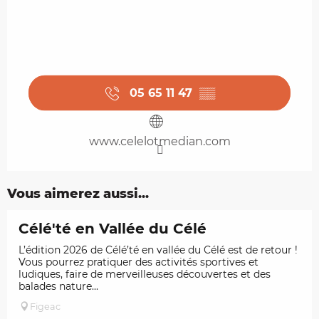
05 65 11 47
▒▒
www.celelotmedian.com
Vous aimerez aussi...
Célé'té en Vallée du Célé
L’édition 2026 de Célé’té en vallée du Célé est de retour !
Vous pourrez pratiquer des activités sportives et
ludiques, faire de merveilleuses découvertes et des
balades nature...
Figeac