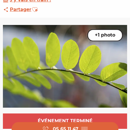
Ajouter aux favoris
Partager
+1 photo
Ouverture et coordonnées
ÉVÉNEMENT TERMINÉ
05 65 11 47
▒▒