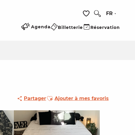
FR
Recherche
Voir les favoris
Agenda
Billetterie
Réservation
Ajouter aux favoris
Partager
Ajouter à mes favoris