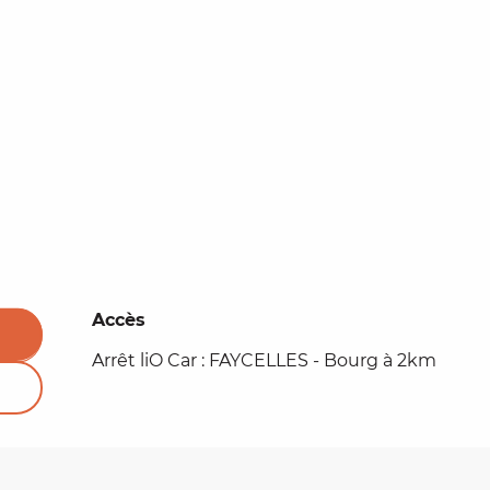
Accès
Accès
Arrêt liO Car : FAYCELLES - Bourg à 2km