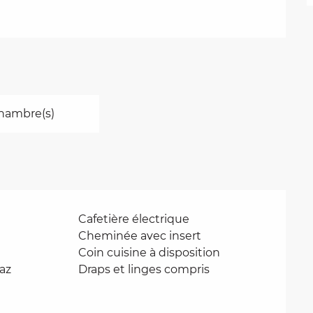
hambre(s)
Cafetière électrique
Cheminée avec insert
Coin cuisine à disposition
gaz
Draps et linges compris