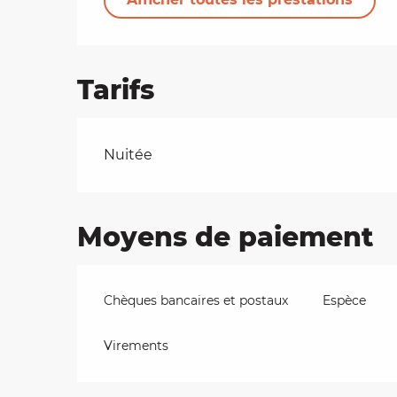
Tarifs
Tarifs 2026
Nuitée
Moyens de paiement
Chèques bancaires et postaux
Espèce
Virements