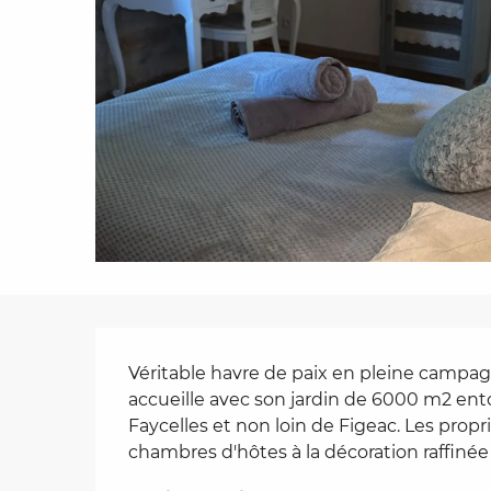
es
t
Description
Véritable havre de paix en pleine campag
accueille avec son jardin de 6000 m2 ento
Faycelles et non loin de Figeac. Les propri
chambres d'hôtes à la décoration raffinée 