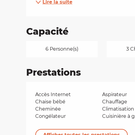
Lire la suite
Capacité
6 Personne(s)
3 C
Prestations
Accès Internet
Aspirateur
Chaise bébé
Chauffage
Cheminée
Climatisation
Congélateur
Cuisinière à 
Afficher toutes les prestations