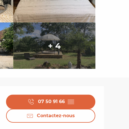
+ 4
Ouverture et coordo
07 50 91 66
▒▒
Contactez-nous