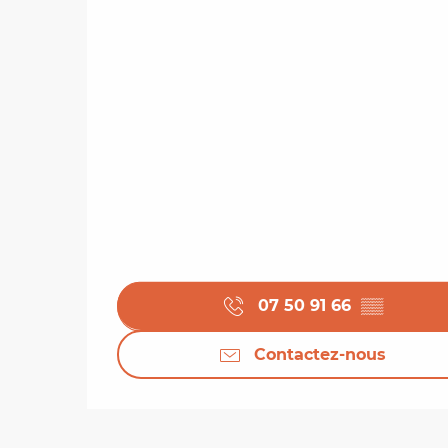
07 50 91 66
▒▒
Contactez-nous