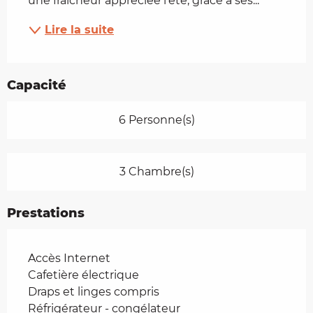
une fraîcheur appréciée l'été, grâce à ses...
Lire la suite
Capacité
6 Personne(s)
3 Chambre(s)
Prestations
Accès Internet
Cafetière électrique
Draps et linges compris
Réfrigérateur - congélateur