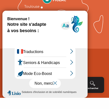
Toulouse
Comment venir ?
Mentions légales
Politique de Protection des données
Consentement
CGV
Accessibilité : non conforme
Menu
Agenda
Rechercher
Billetterie
Réservation
ACCUEIL