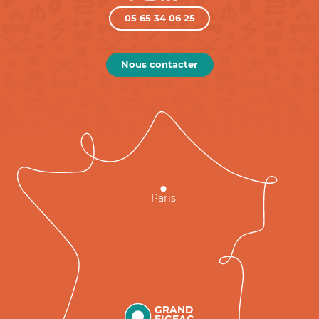
05 65 34 06 25
Nous contacter
Paris
GRAND
FIGEAC