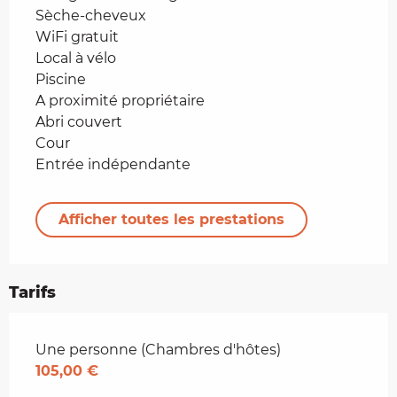
Sèche-cheveux
WiFi gratuit
Local à vélo
Piscine
A proximité propriétaire
Abri couvert
Cour
Entrée indépendante
Afficher toutes les prestations
Tarifs
Tarifs 2026
Une personne (Chambres d'hôtes)
105,00 €