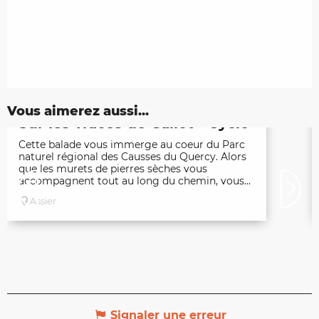
Vous aimerez aussi...
Sur les Traces de Galiot - Cyclo
Cette balade vous immerge au coeur du Parc
naturel régional des Causses du Quercy. Alors
que les murets de pierres sèches vous
accompagnent tout au long du chemin, vous...
Assier
Signaler une erreur