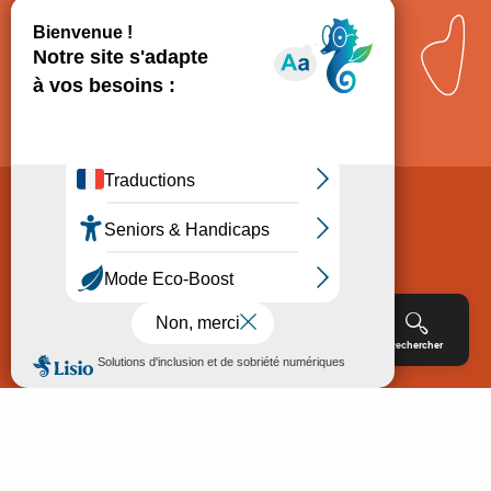
Comment venir ?
Mentions légales
Politique de Protection des données
Consentement
CGV
Accessibilité : non conforme
Menu
Agenda
Rechercher
Billetterie
Réservation
ACCUEIL