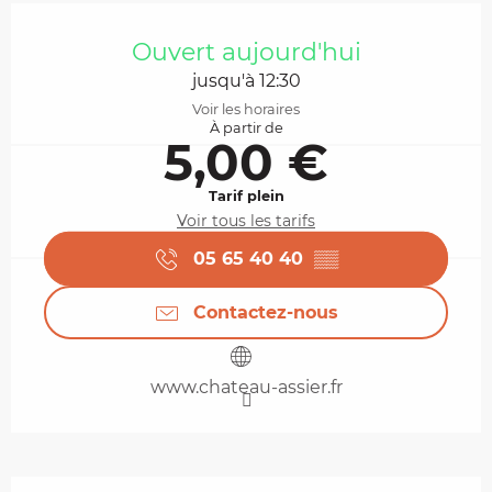
Ouverture et coordonnées
Ouvert aujourd'hui
jusqu'à 12:30
Voir les horaires
À partir de
5,00 €
Tarif plein
Voir tous les tarifs
05 65 40 40
▒▒
Contactez-nous
www.chateau-assier.fr
Description