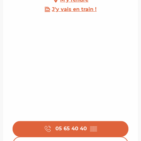
J'y vais en train !
05 65 40 40
▒▒