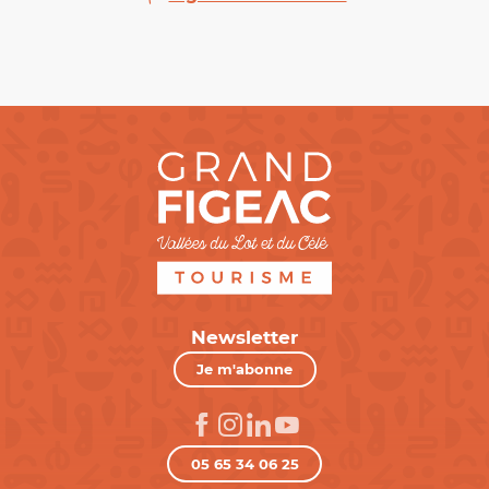
Newsletter
Je m'abonne
05 65 34 06 25