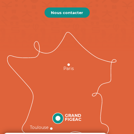
Nous contacter
Paris
GRAND
FIGEAC
Toulouse