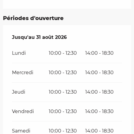
Périodes d'ouverture
Du
Jusqu'au
2 mai 2026
31 août 2026
au
31 août 2026
Lundi
10:00 - 12:30
14:00 - 18:30
Mercredi
10:00 - 12:30
14:00 - 18:30
Jeudi
10:00 - 12:30
14:00 - 18:30
Vendredi
10:00 - 12:30
14:00 - 18:30
Samedi
10:00 - 12:30
14:00 - 18:30