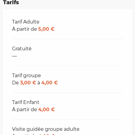
Tarifs
Tarifs 2026
Tarif Adulte
À partir de
5,00 €
Gratuité
—
Tarif groupe
De
3,00 €
à
4,00 €
Tarif Enfant
À partir de
4,00 €
Visite guidée groupe adulte