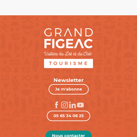
Newsletter
Je m'abonne
05 65 34 06 25
Nous contacter