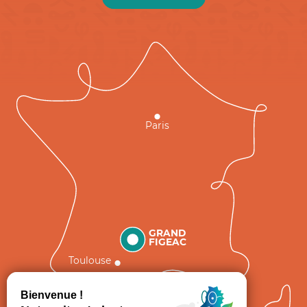
Paris
GRAND
FIGEAC
Toulouse