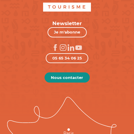
Newsletter
Je m'abonne
05 65 34 06 25
Nous contacter
Paris