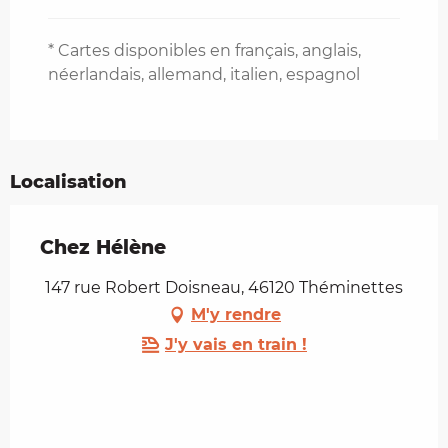
* Cartes disponibles en français, anglais,
néerlandais, allemand, italien, espagnol
Localisation
Chez Hélène
147 rue Robert Doisneau, 46120 Théminettes
M'y rendre
J'y vais en train !