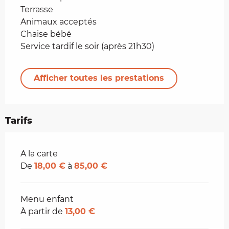
Terrasse
Animaux acceptés
Chaise bébé
Service tardif le soir (après 21h30)
Afficher toutes les prestations
Tarifs
Tarifs 2026
A la carte
De
18,00 €
à
85,00 €
Menu enfant
À partir de
13,00 €