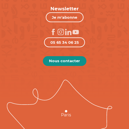
Newsletter
Je m'abonne
05 65 34 06 25
Nous contacter
Paris