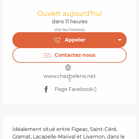
Ouverture et coordonnées
Ouvert aujourd'hui
dans 11 heures
Voir les horaires
Appeler
Contactez-nous
www.chezhelene.net
Page Facebook
Description
Idéalement situé entre Figeac, Saint-Céré, 
Gramat, Lacapelle-Marival et Livernon, dans le 