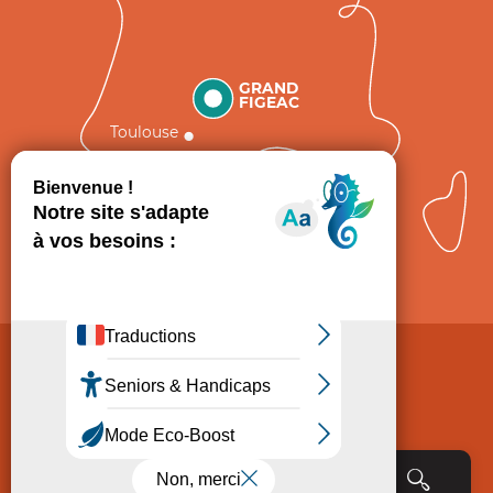
GRAND
FIGEAC
Toulouse
Comment venir ?
Mentions légales
Politique de Protection des données
Consentement
CGV
Accessibilité : non conforme