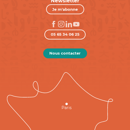
Newsletter
Je m'abonne
05 65 34 06 25
Nous contacter
Paris