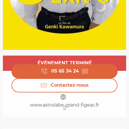
Ouverture et coordonnées
ÉVÉNEMENT TERMINÉ
05 65 34 24
▒▒
Contactez-nous
www.astrolabe-grand-figeac.fr