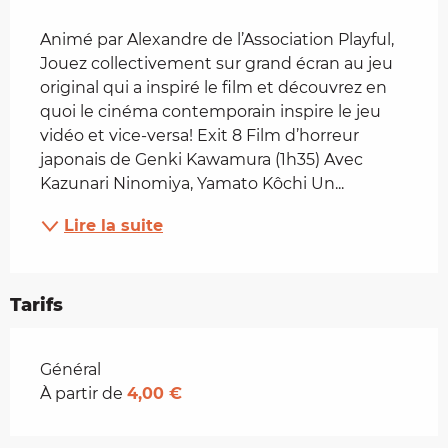
Description
Animé par Alexandre de l’Association Playful, 
Jouez collectivement sur grand écran au jeu 
original qui a inspiré le film et découvrez en 
quoi le cinéma contemporain inspire le jeu 
vidéo et vice-versa! Exit 8 Film d’horreur 
japonais de Genki Kawamura (1h35) Avec 
Kazunari Ninomiya, Yamato Kôchi Un...
Lire la suite
Tarifs
Tarifs 2026
Général
À partir de
4,00 €