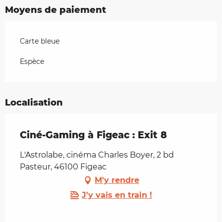
Moyens de paiement
Carte bleue
Espèce
Localisation
Ciné-Gaming à Figeac : Exit 8
L'Astrolabe, cinéma Charles Boyer, 2 bd
Pasteur, 46100 Figeac
M'y rendre
J'y vais en train !