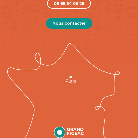
05 65 34 06 25
Nous contacter
Paris
GRAND
FIGEAC