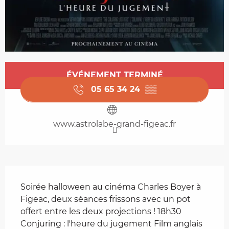
Ouverture et coordonnées
ÉVÉNEMENT TERMINÉ
05 65 34 24
▒▒
www.astrolabe-grand-figeac.fr
Description
Soirée halloween au cinéma Charles Boyer à 
Figeac, deux séances frissons avec un pot 
offert entre les deux projections ! 18h30 
Conjuring : l'heure du jugement Film anglais 