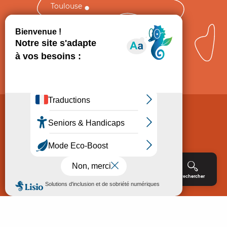
Toulouse
Comment venir ?
Mentions légales
Politique de Protection des données
Consentement
CGV
Accessibilité : non conforme
Menu
Agenda
Rechercher
Billetterie
Réservation
ACCUEIL