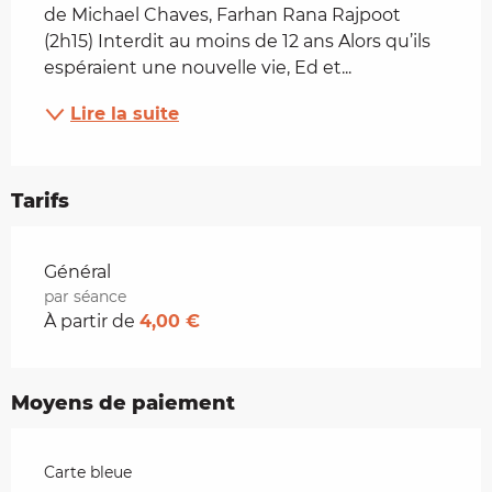
de Michael Chaves, Farhan Rana Rajpoot 
(2h15) Interdit au moins de 12 ans Alors qu’ils 
espéraient une nouvelle vie, Ed et...
Lire la suite
Tarifs
Tarifs 2026
Général
par séance
À partir de
4,00 €
Moyens de paiement
Carte bleue