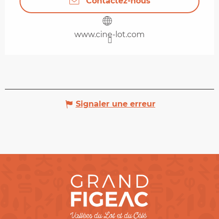
Contactez-nous
www.cine-lot.com
Signaler une erreur