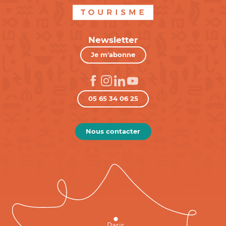
Newsletter
Je m'abonne
05 65 34 06 25
Nous contacter
Paris