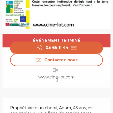
Ouverture et coordonnées
ÉVÉNEMENT TERMINÉ
05 65 11 44
▒▒
Contactez-nous
www.cine-lot.com
Description
Propriétaire d'un chenil, Adam, 45 ans, est 