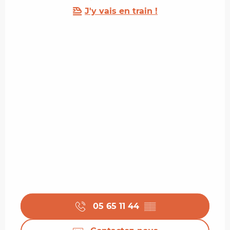
J'y vais en train !
05 65 11 44
▒▒