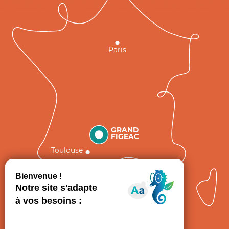
Paris
GRAND
FIGEAC
Toulouse
Comment venir ?