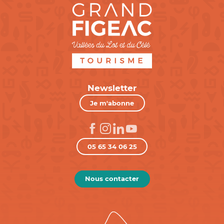
Newsletter
Je m'abonne
05 65 34 06 25
Nous contacter