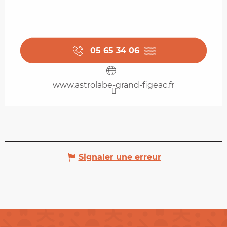
05 65 34 06
▒▒
www.astrolabe-grand-figeac.fr
Signaler une erreur