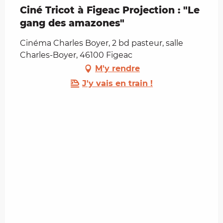
Ciné Tricot à Figeac Projection : "Le
gang des amazones"
Cinéma Charles Boyer, 2 bd pasteur, salle
Charles-Boyer, 46100 Figeac
M'y rendre
J'y vais en train !