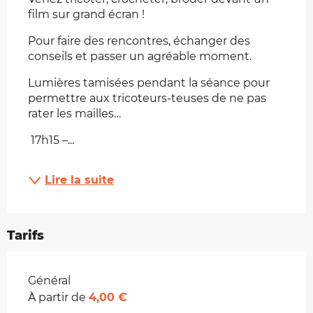
film sur grand écran !
Pour faire des rencontres, échanger des 
conseils et passer un agréable moment.
Lumières tamisées pendant la séance pour 
permettre aux tricoteurs-teuses de ne pas 
rater les mailles…
 17h15 –...
Lire la suite
Tarifs
Tarifs 2026
Général
À partir de
4,00 €