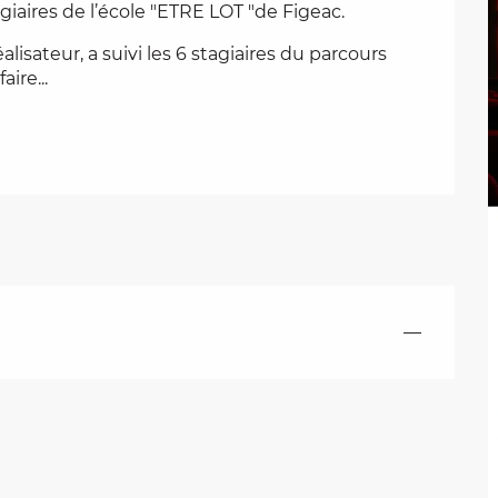
iaires de l’école "ETRE LOT "de Figeac.
sateur, a suivi les 6 stagiaires du parcours 
ire...
—