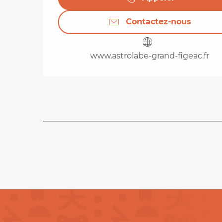
Contactez-nous
www.astrolabe-grand-figeac.fr