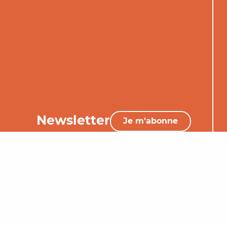
Newsletter
Je m'abonne
05 65 34 06 25
Nous contacter