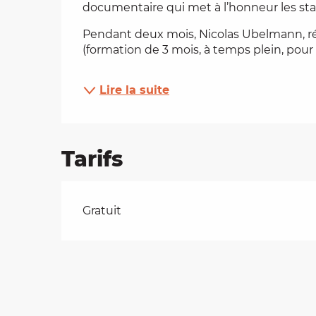
documentaire qui met à l’honneur les stag
es
Pendant deux mois, Nicolas Ubelmann, réali
(formation de 3 mois, à temps plein, pour fa
t
Lire la suite
Tarifs
Tarifs 2026
Gratuit