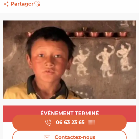
Ajouter aux favoris
Partager
Ouverture et coordonnées
ÉVÉNEMENT TERMINÉ
06 63 23 65
▒▒
Contactez-nous