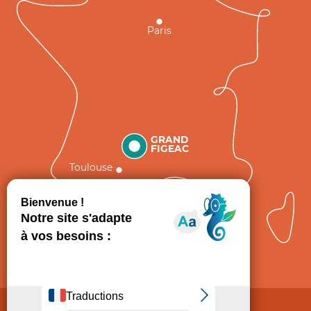
Paris
GRAND
FIGEAC
Toulouse
Comment venir ?
Mentions légales