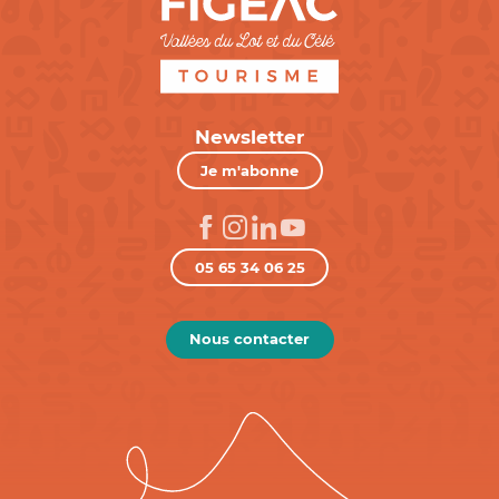
Newsletter
Je m'abonne
05 65 34 06 25
Nous contacter