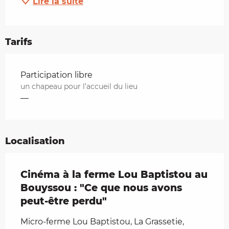
Lire la suite
Tarifs
Tarifs 2026
Participation libre
un chapeau pour l’accueil du lieu
—
Localisation
Cinéma à la ferme Lou Baptistou au
Bouyssou : "Ce que nous avons
peut-être perdu"
Micro-ferme Lou Baptistou, La Grassetie,