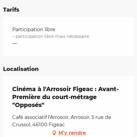
Tarifs
Tarifs 2026
Participation libre
– participation libre mais nécessaire
—
Localisation
Cinéma à l'Arrosoir Figeac : Avant-
Première du court-métrage
"Opposés"
Café associatif l'Arrosoir, Arrosoir, 5 rue de
Crussol, 46100 Figeac
M'y rendre