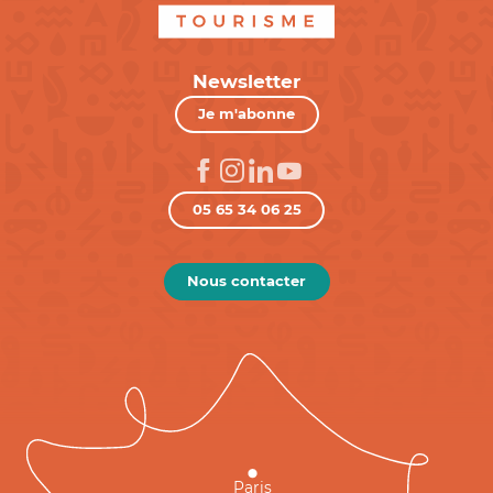
Newsletter
Je m'abonne
05 65 34 06 25
Nous contacter
Paris