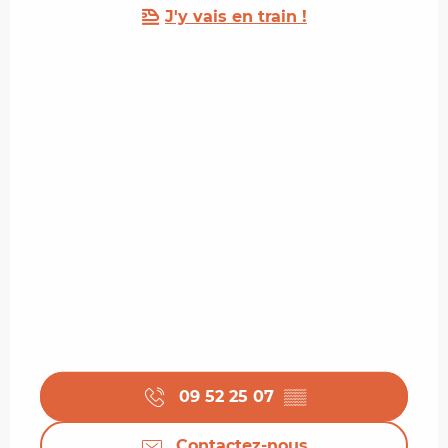
J'y vais en train !
09 52 25 07
▒▒
Contactez-nous