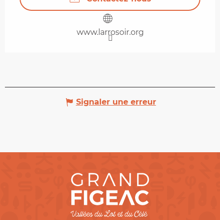
www.larrosoir.org
Signaler une erreur