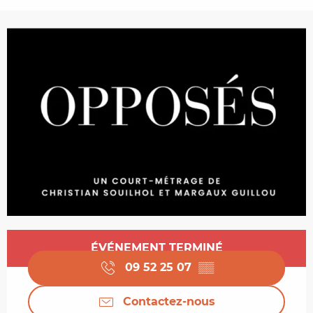
Ouverture et coordonnées
ÉVÉNEMENT TERMINÉ
09 52 25 07
▒▒
Contactez-nous