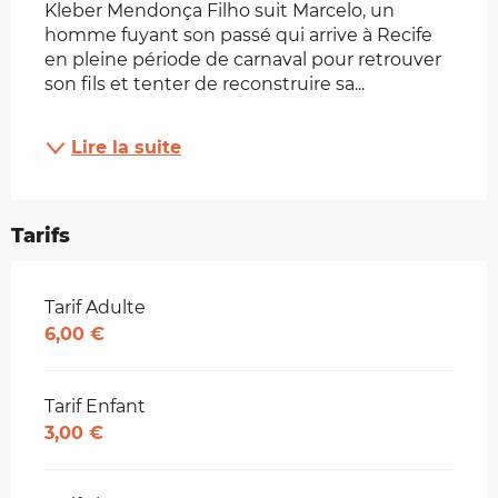
Kleber Mendonça Filho suit Marcelo, un 
homme fuyant son passé qui arrive à Recife 
en pleine période de carnaval pour retrouver 
son fils et tenter de reconstruire sa...
Lire la suite
Tarifs
Tarifs 2026
Tarif Adulte
6,00 €
Tarif Enfant
3,00 €