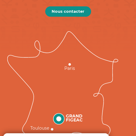
Nous contacter
Paris
GRAND
FIGEAC
Toulouse