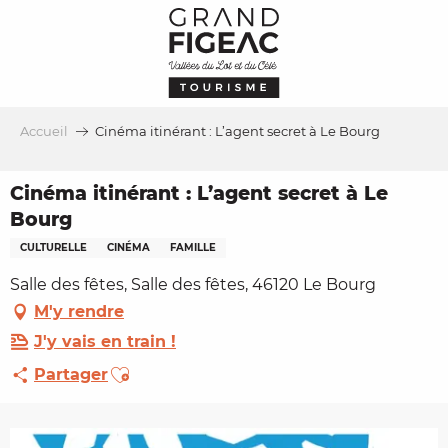
Aller
au
contenu
principal
Accueil
Cinéma itinérant : L’agent secret à Le Bourg
Cinéma itinérant : L’agent secret à Le
Bourg
CULTURELLE
CINÉMA
FAMILLE
Salle des fêtes, Salle des fêtes, 46120 Le Bourg
M'y rendre
J'y vais en train !
Ajouter aux favoris
Partager