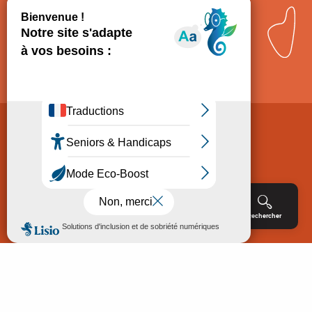
Comment venir ?
Mentions légales
Politique de Protection des données
Consentement
CGV
Accessibilité : non conforme
Menu
Agenda
Rechercher
Billetterie
Réservation
ACCUEIL
EXPLORER