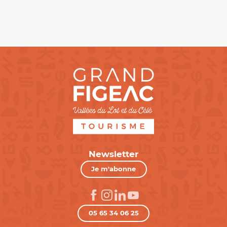
Newsletter
Je m'abonne
05 65 34 06 25