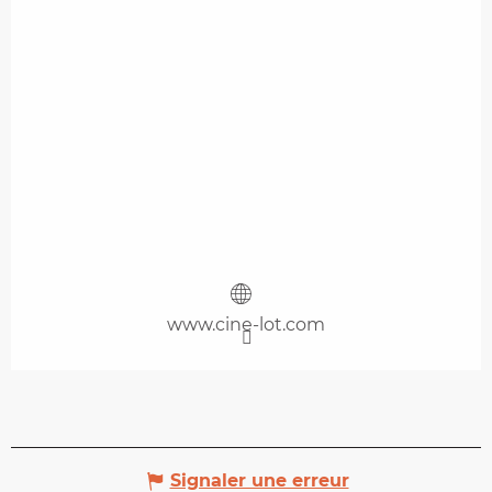
www.cine-lot.com
Signaler une erreur