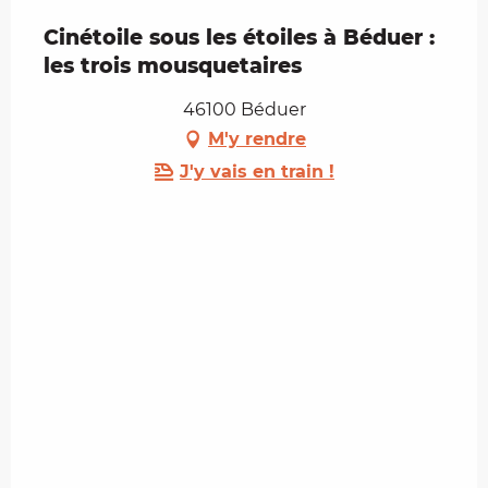
Cinétoile sous les étoiles à Béduer :
les trois mousquetaires
46100 Béduer
M'y rendre
J'y vais en train !