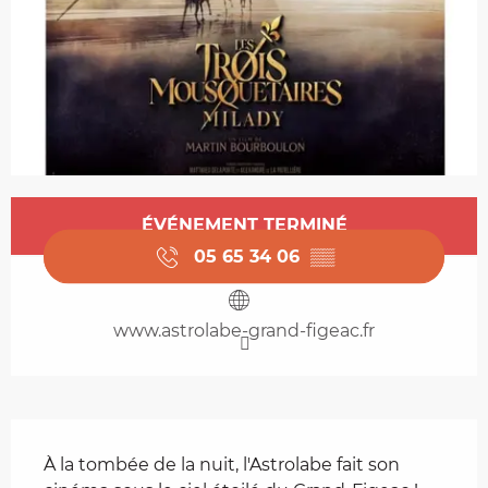
Ouverture et coordonnées
ÉVÉNEMENT TERMINÉ
05 65 34 06
▒▒
www.astrolabe-grand-figeac.fr
Description
À la tombée de la nuit, l'Astrolabe fait son 