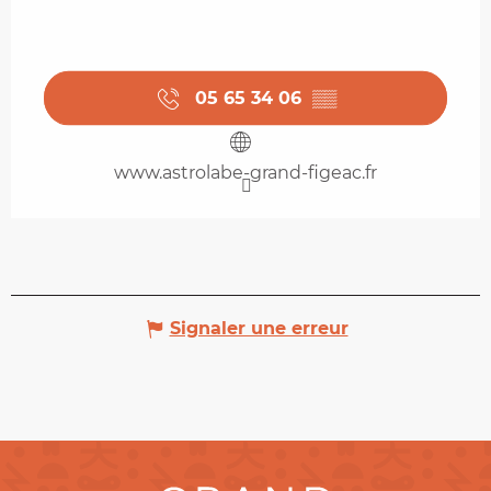
05 65 34 06
▒▒
www.astrolabe-grand-figeac.fr
Signaler une erreur