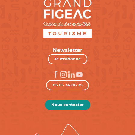
Newsletter
Je m'abonne
05 65 34 06 25
Nous contacter