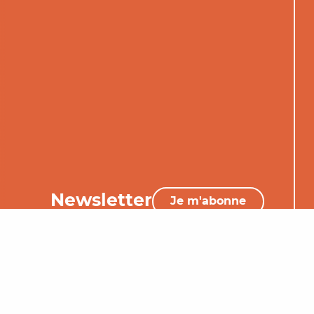
Newsletter
Je m'abonne
05 65 34 06 25
Nous contacter