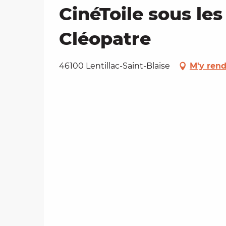
CinéToile sous les 
Cléopatre
46100 Lentillac-Saint-Blaise
M'y rend