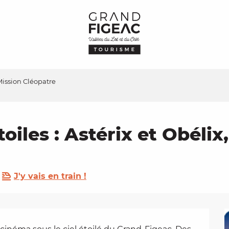
 Mission Cléopatre
toiles : Astérix et Obéli
J'y vais en train !