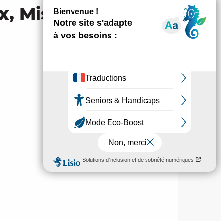
ix, Mission