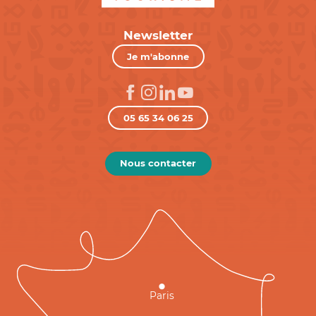
Newsletter
Je m'abonne
05 65 34 06 25
Nous contacter
Paris