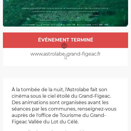
Ouverture et coordonnées
ÉVÉNEMENT TERMINÉ
www.astrolabe-grand-figeac.fr
Description
À la tombée de la nuit, l'Astrolabe fait son 
cinéma sous le ciel étoilé du Grand-Figeac. 
Des animations sont organisées avant les 
séances par les communes, renseignez-vous 
auprès de l'office de Tourisme du Grand-
Figeac Vallée du Lot du Célé.