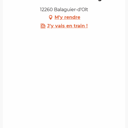
12260 Balaguier-d'Olt
M'y rendre
J'y vais en train !