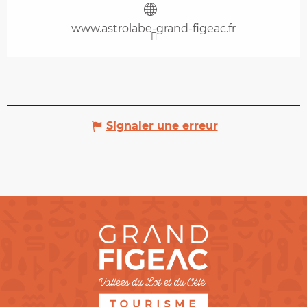
www.astrolabe-grand-figeac.fr
Signaler une erreur