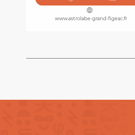
www.astrolabe-grand-figeac.fr