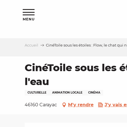
Aller
s
au
contenu
MENU
principal
Accueil
CinéToile sous les étoiles : Flow, le chat qui 
le
CinéToile sous les é
l'eau
CULTURELLE
ANIMATION LOCALE
CINÉMA
46160 Carayac
M'y rendre
J'y vais e