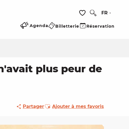
FR
Recherche
Voir les favoris
Agenda
Billetterie
Réservation
 n'avait plus peur de
Ajouter aux favoris
Partager
Ajouter à mes favoris