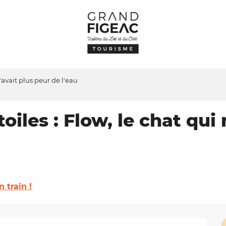
n'avait plus peur de l'eau
toiles : Flow, le chat qui
n train !