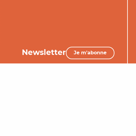
Newsletter
Je m'abonne
05 65 34 06 25
Nous contacter