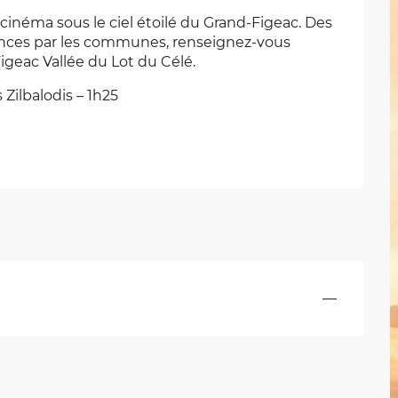
n cinéma sous le ciel étoilé du Grand-Figeac. Des 
ances par les communes, renseignez-vous 
igeac Vallée du Lot du Célé.
Zilbalodis – 1h25
—