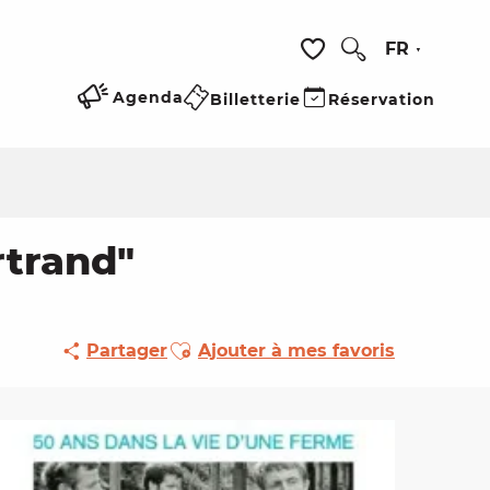
FR
Recherche
Voir les favoris
Agenda
Billetterie
Réservation
rtrand"
Ajouter aux favoris
Partager
Ajouter à mes favoris