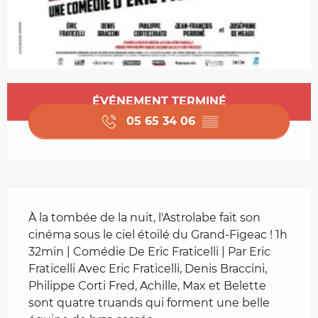
Ouverture et coordonnées
ÉVÉNEMENT TERMINÉ
05 65 34 06
▒▒
Description
À la tombée de la nuit, l'Astrolabe fait son 
cinéma sous le ciel étoilé du Grand-Figeac ! 1h 
32min | Comédie De Eric Fraticelli | Par Eric 
Fraticelli Avec Eric Fraticelli, Denis Braccini, 
Philippe Corti Fred, Achille, Max et Belette 
sont quatre truands qui forment une belle 