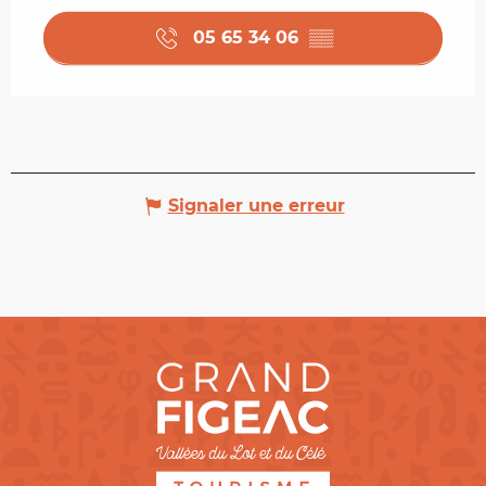
05 65 34 06
▒▒
Signaler une erreur