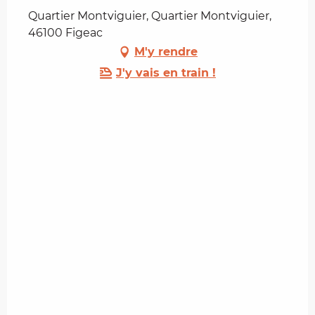
Quartier Montviguier, Quartier Montviguier,
46100 Figeac
M'y rendre
J'y vais en train !