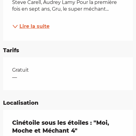
Steve Carell, Audrey Lamy Pour la première 
fois en sept ans, Gru, le super méchant...
Lire la suite
Tarifs
Tarifs 2026
Gratuit
—
Localisation
Cinétoile sous les étoiles : "Moi,
Moche et Méchant 4"