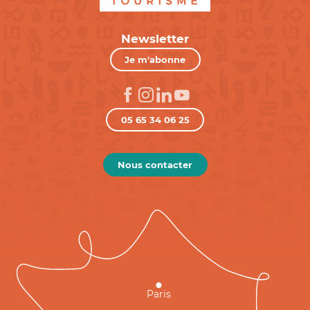
Newsletter
Je m'abonne
05 65 34 06 25
Nous contacter
Paris