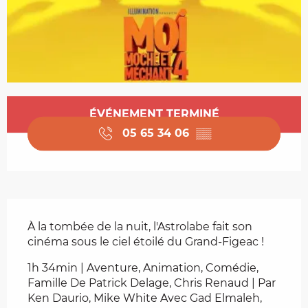
Ouverture et coordonnées
ÉVÉNEMENT TERMINÉ
05 65 34 06
▒▒
Description
À la tombée de la nuit, l'Astrolabe fait son 
cinéma sous le ciel étoilé du Grand-Figeac !
1h 34min | Aventure, Animation, Comédie, 
Famille De Patrick Delage, Chris Renaud | Par 
Ken Daurio, Mike White Avec Gad Elmaleh, 