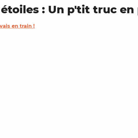
étoiles : Un p'tit truc en
 vais en train !