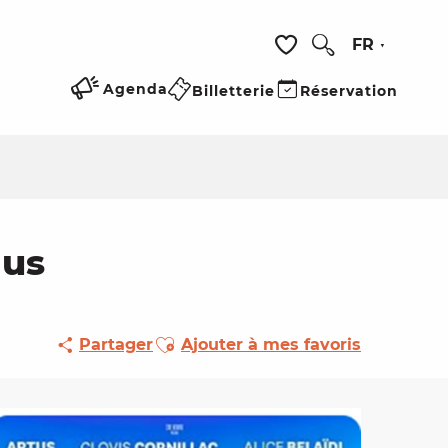
FR
Recherche
Voir les favoris
Agenda
Billetterie
Réservation
lus
Ajouter aux favoris
Partager
Ajouter à mes favoris