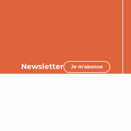
Newsletter
Je m'abonne
05 65 34 06 25
Nous contacter