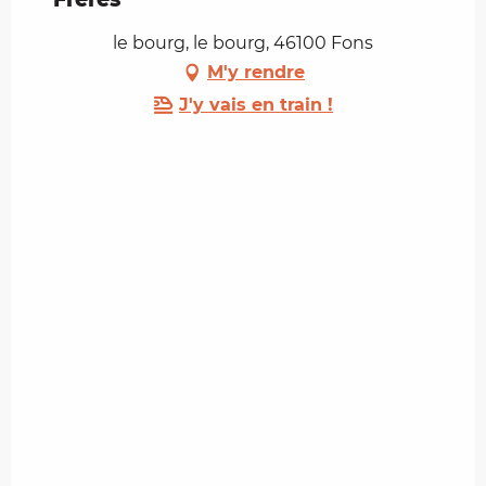
le bourg, le bourg, 46100 Fons
M'y rendre
J'y vais en train !