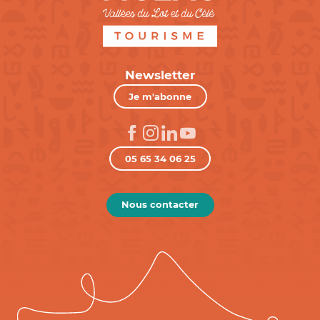
Newsletter
Je m'abonne
05 65 34 06 25
Nous contacter