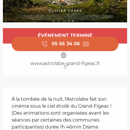
Ouverture et coordonnées
ÉVÉNEMENT TERMINÉ
05 65 34 06
▒▒
www.astrolabe-grand-figeac.fr
Description
À la tombée de la nuit, l'Astrolabe fait son 
cinéma sous le ciel étoilé du Grand-Figeac ! 
(Des animations sont organisées avant les 
séances par certaines des communes 
participantes) durée 1h 46min Drame 