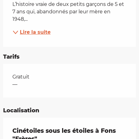
L’histoire vraie de deux petits garçons de 5 et 
7 ans qui, abandonnés par leur mère en 
1948,...
Lire la suite
Tarifs
Tarifs 2026
Gratuit
—
Localisation
Cinétoiles sous les étoiles à Fons
"Frères"