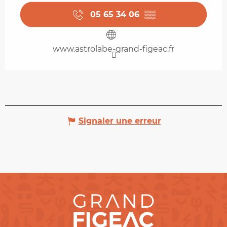
05 65 34 06
▒▒
www.astrolabe-grand-figeac.fr
Signaler une erreur