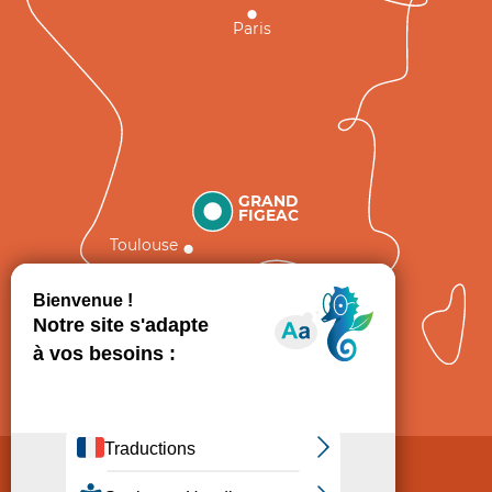
Paris
GRAND
FIGEAC
Toulouse
Comment venir ?
Mentions légales
Politique de Protection des données