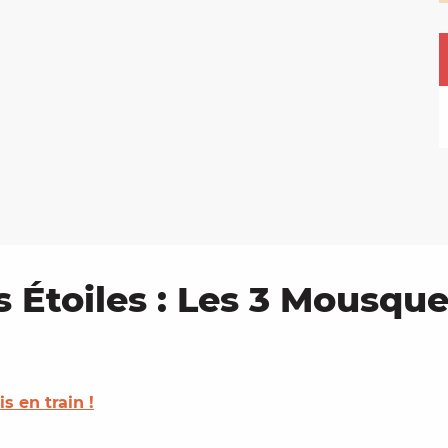
s Étoiles : Les 3 Mousque
is en train !