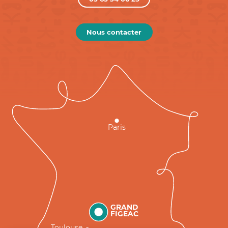
Nous contacter
Paris
GRAND
FIGEAC
Toulouse