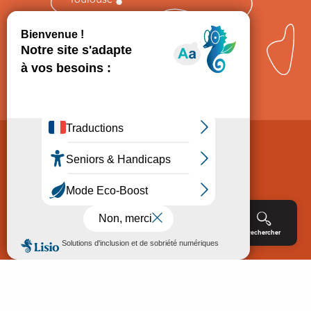
Comment venir ?
Mentions légales
Politique de Protection des données
Consentement
CGV
Accessibilité : non conforme
Menu
Agenda
Rechercher
Billetterie
Réservation
ACCUEIL