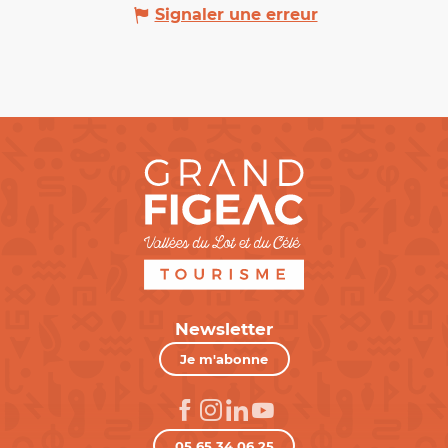
Signaler une erreur
Newsletter
Je m'abonne
05 65 34 06 25