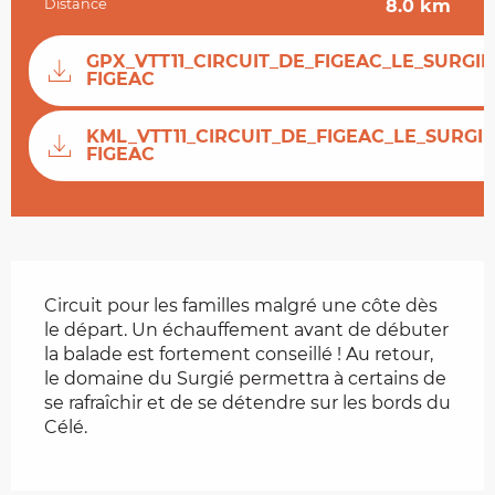
Distance
8.0 km
Documentation
GPX_VTT11_CIRCUIT_DE_FIGEAC_LE_SURGIE
FIGEAC
KML_VTT11_CIRCUIT_DE_FIGEAC_LE_SURGIE
FIGEAC
Description
Circuit pour les familles malgré une côte dès 
le départ. Un échauffement avant de débuter 
la balade est fortement conseillé ! Au retour, 
le domaine du Surgié permettra à certains de 
se rafraîchir et de se détendre sur les bords du 
Célé.