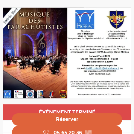
Ouverture et coordonnées
ÉVÉNEMENT TERMINÉ
Réserver
05 65 20 36
▒▒